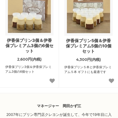
伊香保プリン3個＆伊香
伊香保プリン5個＆伊香
保プレミアム3個の6個セ
保プレミアム5個の10個
ット
セット
2,600円(内税)
4,300円(内税)
伊香保プリン3個＆伊香保プレミ
伊香保プリン５本と伊香保プレミ
アム3個の6個セット
アム５本 ギフトにも最適です
マネージャー 岡田かず江
2007年にプリン専門店クレヨンが誕生して、今年で19年目に入