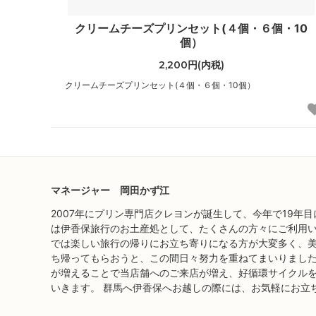
クリームチーズプリンセット(４個・６個・10
個）
2,200円(内税)
クリームチーズプリンセット(４個・６個・10個）
マネージャー 岡田かず江
2007年にプリン専門店クレヨンが誕生して、今年で19年
は伊香保旅行のお土産処として、たくさんの方々にご利用い
では楽しい旅行の帰りにお立ち寄りになる方が大変多く、
ち帰ってもらおうと、この間日々努力を重ねてまいりました
が増えることで当店舗へのご来店が増え、好循環サイクル
いきます。 群馬へ伊香保へお越しの際には、お気軽にお立