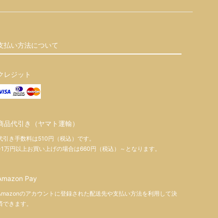
支払い方法について
クレジット
商品代引き（ヤマト運輸）
代引き手数料は510円（税込）です。
※1万円以上お買い上げの場合は660円（税込）～となります。
Amazon Pay
Amazonのアカウントに登録された配送先や支払い方法を利用して決
済できます。