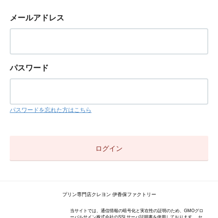
メールアドレス
パスワード
パスワードを忘れた方はこちら
プリン専門店クレヨン 伊香保ファクトリー
当サイトでは、通信情報の暗号化と実在性の証明のため、GMOグロ
ーバルサイン株式会社のSSLサーバ証明書を使用しております。 セ