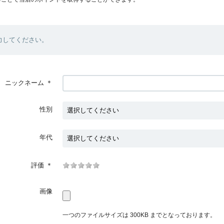
力してください。
ニックネーム
＊
性別
年代
評価
＊
画像
一つのファイルサイズは 300KB までとなっております。