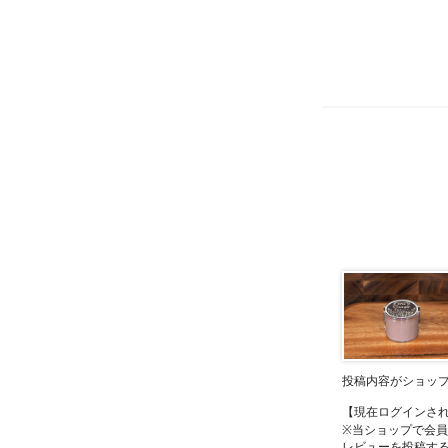
投稿内容がショッ
【現在ログインさ
※当ショップで会
レビューを投稿す