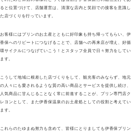
ると位置づけて、店舗運営は、清潔な店内と笑顔での接客を意識し
た店づくりを行っています。
お客様にはプリンのお土産とともに好印象も持ち帰ってもらい、伊
香保へのリピートにつなげることで、店舗への再来店が増え、好循
環サイクルにつなげていこう！とスタッフ全員で日々努力をしてい
ます。
こうして地域に根差した店づくりをして、観光客のみならず、地元
の人々にも愛されるような質の高い商品とサービスを提供し続け、
人気商品に甘んじることなく常に前進することが、プリン専門店ク
レヨンとして、また伊香保温泉のお土産処としての役割と考えてい
ます。
これらのたゆまぬ努力も含めて、皆様にとりましても伊香保プリン