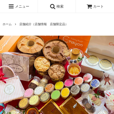
メニュー
検索
カート
ホーム
店舗紹介（店舗情報 店舗限定品）