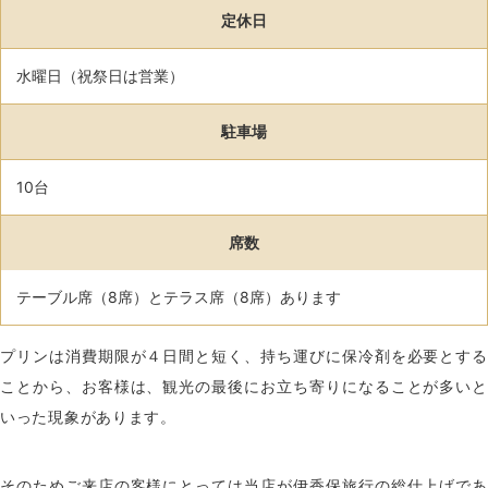
定休日
水曜日（祝祭日は営業）
駐車場
10台
席数
テーブル席（8席）とテラス席（8席）あります
プリンは消費期限が４日間と短く、持ち運びに保冷剤を必要とする
ことから、お客様は、観光の最後にお立ち寄りになることが多いと
いった現象があります。
そのためご来店の客様にとっては当店が伊香保旅行の総仕上げであ