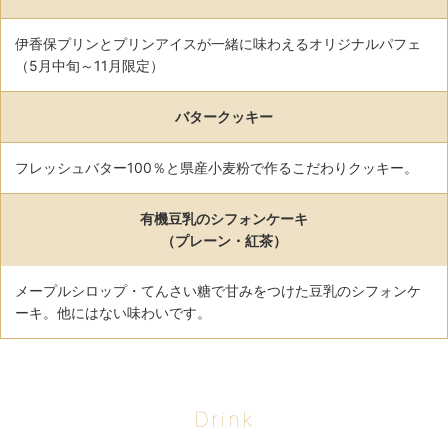
伊香保プリンとプリンアイスが一緒に味わえるオリジナルパフェ
（5月中旬～11月限定）
バタークッキー
フレッシュバター100％と県産小麦粉で作るこだわりクッキー。
有機豆乳のシフォンケーキ
（プレーン・紅茶）
メープルシロップ・てんさい糖で甘みをつけた豆乳のシフォンケ
ーキ。他にはない味わいです。
Drink