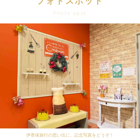
フォトスポット
Photo spot
伊香保旅行の思い出に、記念写真をどうぞ！