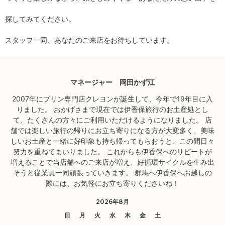
探してみてください。
スタッフ一同、あなたのご来店をお待ちしています。
マネージャー 岡田かず江
2007年にプリン専門店クレヨンが誕生して、今年で19年目に入
りました。 おかげさまで現在では伊香保旅行のお土産処とし
て、たくさんの方々にご利用いただけるようになりました。 店
舗では楽しい旅行の帰りにお立ち寄りになる方が大変多く、美味
しいお土産と一緒に好印象も持ち帰ってもらおうと、この間日々
努力を重ねてまいりました。 これからも伊香保へのリピートが
増えることで当店舗へのご来店が増え、好循環サイクルを生み出
そうと従業員一同頑張っていきます。 群馬へ伊香保へお越しの
際には、お気軽にお立ち寄りくださいね！
2026年8月
日
月
火
水
木
金
土