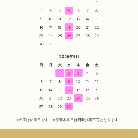
1
2
3
4
5
6
7
8
9
10
11
12
13
14
15
16
17
18
19
20
21
22
23
24
25
26
27
28
29
30
31
2026年9月
日
月
火
水
木
金
土
1
2
3
4
5
6
7
8
9
10
11
12
13
14
15
16
17
18
19
20
21
22
23
24
25
26
27
28
29
30
※赤字は休業日です。 ※毎週木曜日は日時指定不可となります。