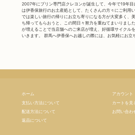
2007年にプリン専門店クレヨンが誕生して、今年で19年
は伊香保旅行のお土産処として、たくさんの方々にご利用い
では楽しい旅行の帰りにお立ち寄りになる方が大変多く、
ち帰ってもらおうと、この間日々努力を重ねてまいりました
が増えることで当店舗へのご来店が増え、好循環サイクル
いきます。 群馬へ伊香保へお越しの際には、お気軽にお立
ホーム
アカウント
支払い方法について
カートを見
配送方法について
お問い合わ
返品について