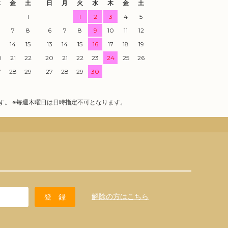
木
金
土
日
月
火
水
木
金
土
1
1
2
3
4
5
7
8
6
7
8
9
10
11
12
3
14
15
13
14
15
16
17
18
19
0
21
22
20
21
22
23
24
25
26
7
28
29
27
28
29
30
す。 ※毎週木曜日は日時指定不可となります。
解除の方はこちら