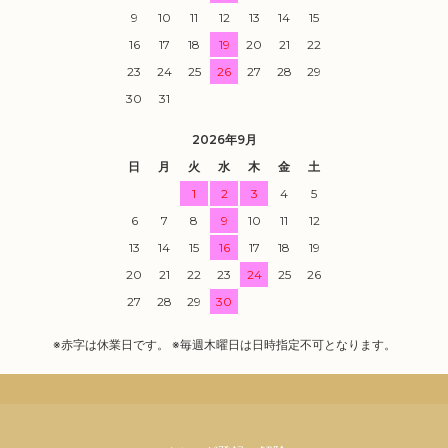
9
10
11
12
13
14
15
16
17
18
19
20
21
22
23
24
25
26
27
28
29
30
31
2026年9月
日
月
火
水
木
金
土
1
2
3
4
5
6
7
8
9
10
11
12
13
14
15
16
17
18
19
20
21
22
23
24
25
26
27
28
29
30
※赤字は休業日です。 ※毎週木曜日は日時指定不可となります。