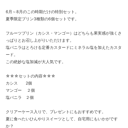
6月～8月のこの時期だけの特別セット。
夏季限定プリン3種類の6個セットです。
フルーツプリン（カシス・マンゴー）はどちらも果実感が強くさ
っぱりとお召し上がりいただけます。
塩バニラはとろける定番カスタードにミネラル塩を加えたカスタ
ード。
この絶妙な塩加減が大人気です。
☆☆☆セットの内容☆☆☆
カシス 2個
マンゴー ２個
塩バニラ ２個
クリアーケース入りで、プレゼントにもおすすめです。
夏に食べたいひんやりスイーツとして、自宅用にもいかがです
か？