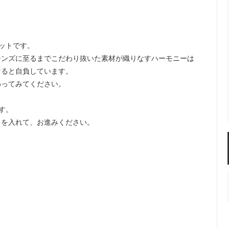
ットです。
ーンズに至るまでこだわり抜いた素材が織りなすハーモニーは
けると自負しています。
わってみてください。
す。
クを入れて、お進みください。