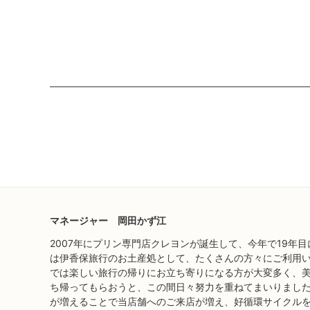
マネージャー 岡田かず江
2007年にプリン専門店クレヨンが誕生して、今年で19年
は伊香保旅行のお土産処として、たくさんの方々にご利用い
では楽しい旅行の帰りにお立ち寄りになる方が大変多く、
ち帰ってもらおうと、この間日々努力を重ねてまいりました
が増えることで当店舗へのご来店が増え、好循環サイクル