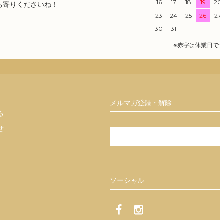
16
17
18
19
2
ち寄りくださいね！
23
24
25
26
2
30
31
※赤字は休業日で
メルマガ登録・解除
る
せ
ソーシャル