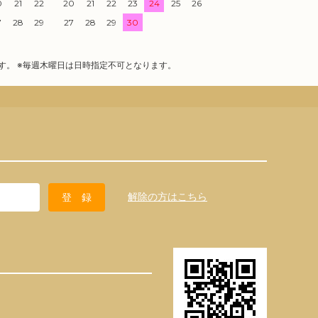
0
21
22
20
21
22
23
24
25
26
7
28
29
27
28
29
30
す。 ※毎週木曜日は日時指定不可となります。
解除の方はこちら