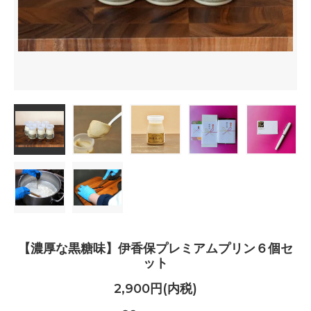
【濃厚な黒糖味】伊香保プレミアムプリン６個セ
ット
2,900円(内税)