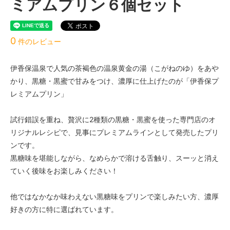
ミアムプリン６個セット
0
件のレビュー
伊香保温泉で人気の茶褐色の温泉黄金の湯（こがねのゆ）をあや
かり、黒糖・黒蜜で甘みをつけ、濃厚に仕上げたのが「伊香保プ
レミアムプリン」
試行錯誤を重ね、贅沢に2種類の黒糖・黒蜜を使った専門店のオ
リジナルレシピで、見事にプレミアムラインとして発売したプリ
ンです。
黒糖味を堪能しながら、なめらかで溶ける舌触り、スーッと消え
ていく後味をお楽しみください！
他ではなかなか味わえない黒糖味をプリンで楽しみたい方、濃厚
好きの方に特に選ばれています。