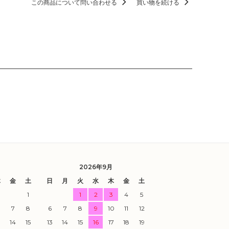
この商品について問い合わせる
買い物を続ける
2026年9月
木
金
土
日
月
火
水
木
金
土
1
1
2
3
4
5
7
8
6
7
8
9
10
11
12
3
14
15
13
14
15
16
17
18
19