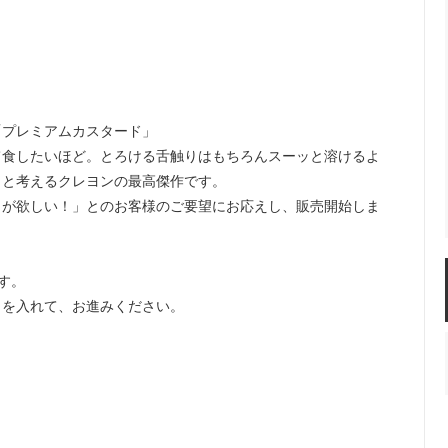
「プレミアムカスタード」
て食したいほど。とろける舌触りはもちろんスーッと溶けるよ
さと考えるクレヨンの最高傑作です。
トが欲しい！」とのお客様のご要望にお応えし、販売開始しま
す。
クを入れて、お進みください。